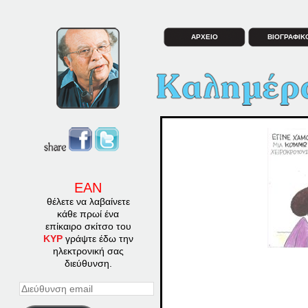
ΑΡΧΕΙΟ
ΒΙΟΓΡΑΦΙΚ
ΕΑΝ
θέλετε να λαβαίνετε
κάθε πρωί ένα
επίκαιρο σκίτσο του
ΚΥΡ
γράψτε έδω την
ηλεκτρονική σας
διεύθυνση.
Διεύθυνση
email