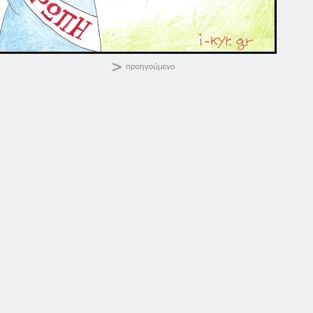
ΚΑΛΗΜΕΡΑ
Κοινοποιήστε:
29-04-16
29-08-16
29 Απριλίου, 2016
29 Αυγούστου, 2016
σε "Αρχική"
σε "Αρχική"