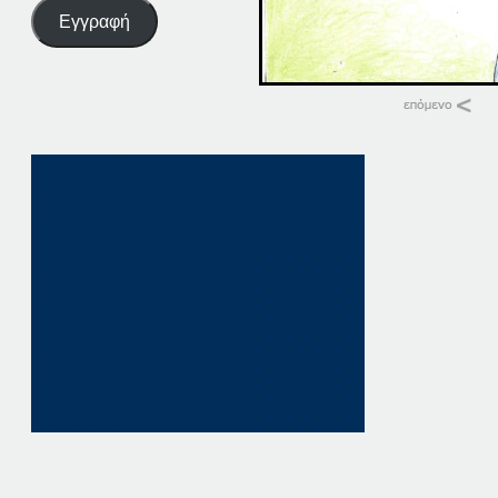
Εγγραφή
Σχετικά
29-03-16
29 Μαρτίου, 2016
σε "Αρχική"