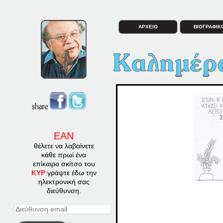
ΑΡΧΕΙΟ
ΒΙΟΓΡΑΦΙΚ
ΕΑΝ
θέλετε να λαβαίνετε
κάθε πρωί ένα
επίκαιρο σκίτσο του
ΚΥΡ
γράψτε έδω την
ηλεκτρονική σας
διεύθυνση.
Διεύθυνση
email