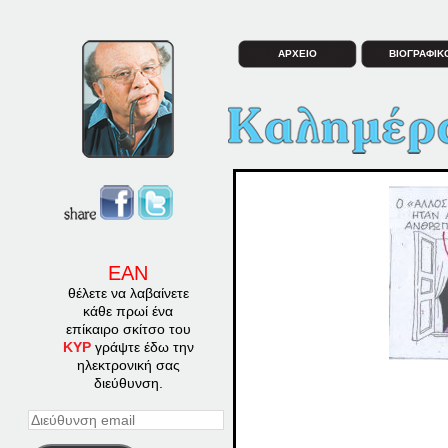
ΑΡΧΕΙΟ
ΒΙΟΓΡΑΦΙΚ
ΕΑΝ
θέλετε να λαβαίνετε
κάθε πρωί ένα
επίκαιρο σκίτσο του
ΚΥΡ
γράψτε έδω την
ηλεκτρονική σας
διεύθυνση.
Διεύθυνση
email