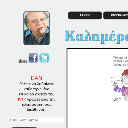
ΑΡΧΕΙΟ
ΒΙΟΓΡΑΦΙΚ
ΕΑΝ
θέλετε να λαβαίνετε
κάθε πρωί ένα
επίκαιρο σκίτσο του
ΚΥΡ
γράψτε έδω την
ηλεκτρονική σας
διεύθυνση.
Διεύθυνση
email