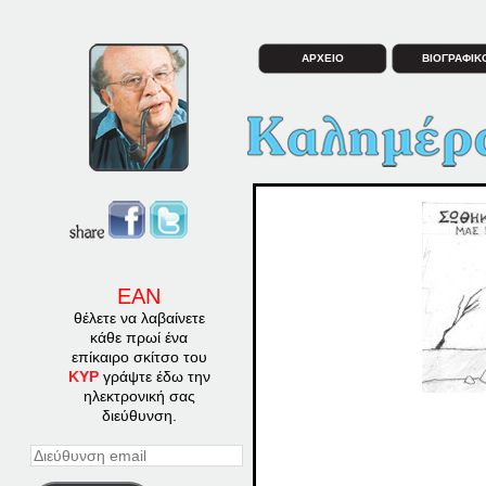
ΑΡΧΕΙΟ
ΒΙΟΓΡΑΦΙΚ
ΕΑΝ
θέλετε να λαβαίνετε
κάθε πρωί ένα
επίκαιρο σκίτσο του
ΚΥΡ
γράψτε έδω την
ηλεκτρονική σας
διεύθυνση.
Διεύθυνση
email