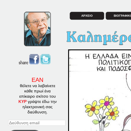
ΑΡΧΕΙΟ
ΒΙΟΓΡΑΦΙΚ
ΕΑΝ
θέλετε να λαβαίνετε
κάθε πρωί ένα
επίκαιρο σκίτσο του
ΚΥΡ
γράψτε έδω την
ηλεκτρονική σας
διεύθυνση.
Διεύθυνση
email