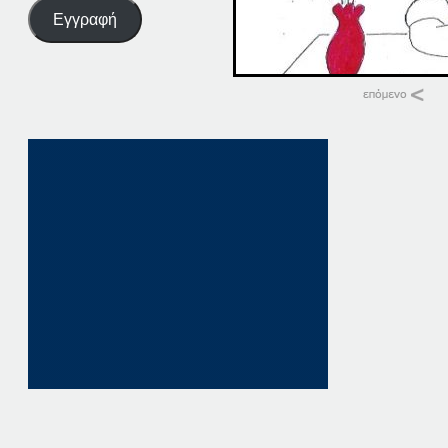
Εγγραφή
Σχετικά
30-03-20
30 Μαρτίου, 2020
σε "Αρχική"
30-11-20
30 Νοεμβρίου, 202
σε "Αρχική"