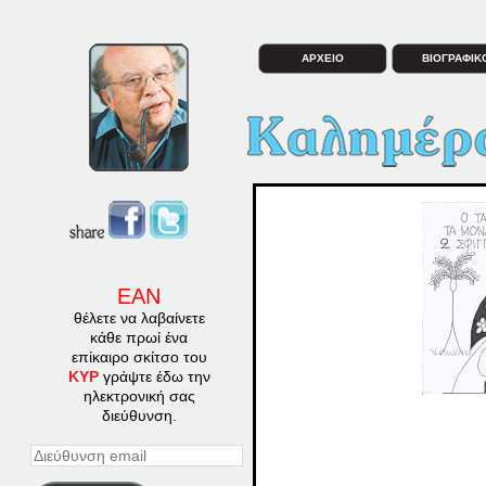
ΑΡΧΕΙΟ
ΒΙΟΓΡΑΦΙΚ
ΕΑΝ
θέλετε να λαβαίνετε
κάθε πρωί ένα
επίκαιρο σκίτσο του
ΚΥΡ
γράψτε έδω την
ηλεκτρονική σας
διεύθυνση.
Διεύθυνση
email