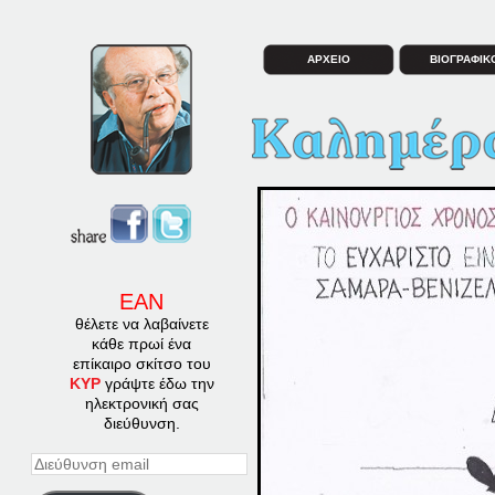
ΑΡΧΕΙΟ
ΒΙΟΓΡΑΦΙΚ
ΕΑΝ
θέλετε να λαβαίνετε
κάθε πρωί ένα
επίκαιρο σκίτσο του
ΚΥΡ
γράψτε έδω την
ηλεκτρονική σας
διεύθυνση.
Διεύθυνση
email