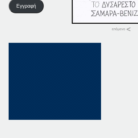
Εγγραφή
Σχετικά
13-12-13
13 Δεκεμβρίου, 201
σε "Αρχείο"
12-11-13
12 Νοεμβρίου, 201
σε "Αρχείο"