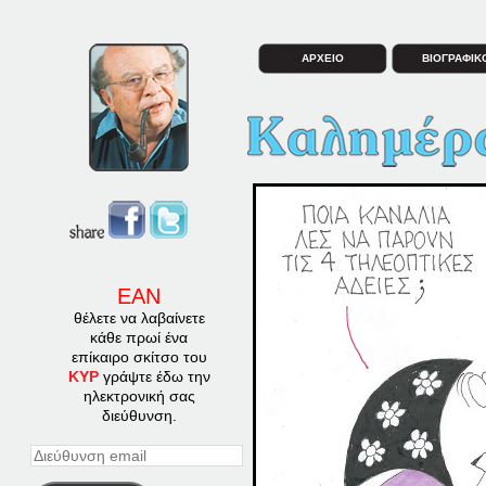
ΑΡΧΕΙΟ
ΒΙΟΓΡΑΦΙΚ
ΕΑΝ
θέλετε να λαβαίνετε
κάθε πρωί ένα
επίκαιρο σκίτσο του
ΚΥΡ
γράψτε έδω την
ηλεκτρονική σας
διεύθυνση.
Διεύθυνση
email