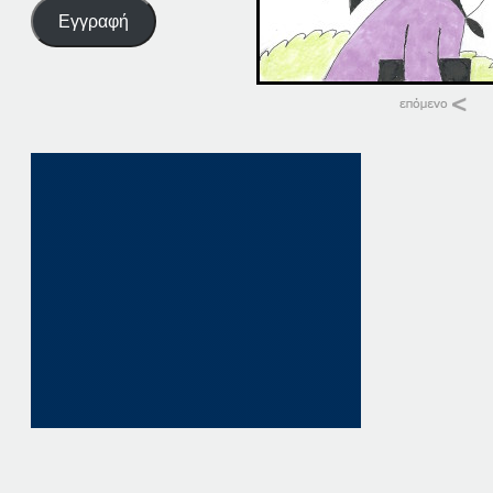
Εγγραφή
Σχετικά
30-03-16
30 Μαρτίου, 2016
σε "Αρχική"
30-05-16
30 Μαΐου, 2016
σε "Αρχική"