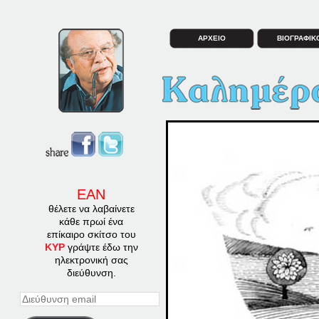
ΑΡΧΕΙΟ
ΒΙΟΓΡΑΦΙΚ
ΕΑΝ
θέλετε να λαβαίνετε
κάθε πρωί ένα
επίκαιρο σκίτσο του
ΚΥΡ
γράψτε έδω την
ηλεκτρονική σας
διεύθυνση.
Διεύθυνση
email