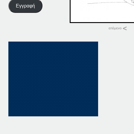
Εγγραφή
Σχετικά
18-07-18
18 Ιουλίου, 2018
σε "Αρχική"
31-10-18
31 Οκτωβρίου, 201
σε "Αρχική"