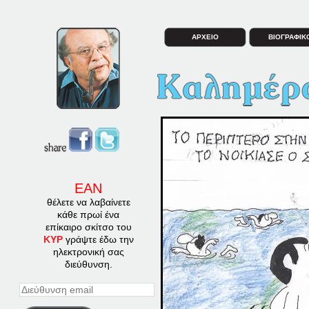
ΑΡΧΕΙΟ
ΒΙΟΓΡΑΦΙΚ
ΕΑΝ
θέλετε να λαβαίνετε
κάθε πρωί ένα
επίκαιρο σκίτσο του
ΚΥΡ
γράψτε έδω την
ηλεκτρονική σας
διεύθυνση.
Διεύθυνση
email