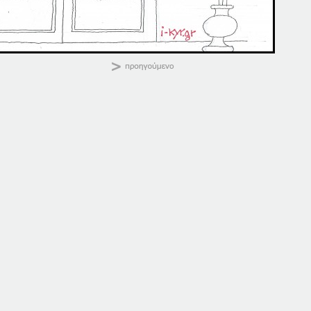
ΚΑΛΗΜΕΡΑ
Κοινοποιήστε:
01-10-15
01-10-19
1 Οκτωβρίου, 2015
1 Οκτωβρίου, 2019
σε "Αρχική"
σε "Αρχική"