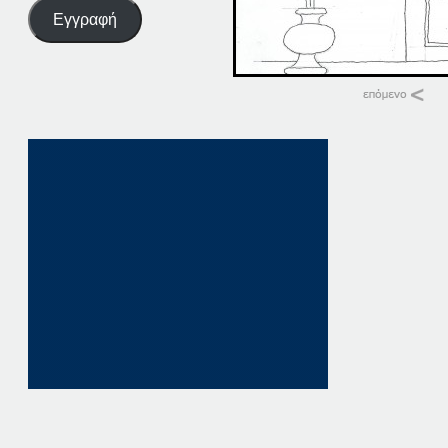
Εγγραφή
Σχετικά
10-01-15
10 Ιανουαρίου, 2015
σε "Αρχική"