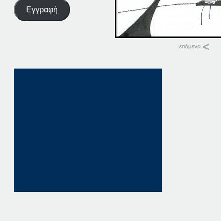
Εγγραφή
Σχετικά
10-03-15
10 Μαρτίου, 2015
σε "Αρχική"
10-03-14
10 Μαρτίου, 2014
σε "Αρχική"