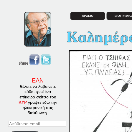
ΑΡΧΕΙΟ
ΒΙΟΓΡΑΦΙΚ
ΕΑΝ
θέλετε να λαβαίνετε
κάθε πρωί ένα
επίκαιρο σκίτσο του
ΚΥΡ
γράψτε έδω την
ηλεκτρονική σας
διεύθυνση.
Διεύθυνση
email