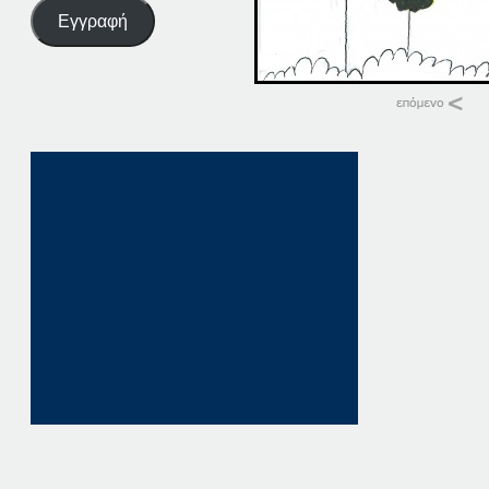
Εγγραφή
Σχετικά
12-08-19
12 Αυγούστου, 201
σε "Αρχική"
12-08-17
12 Αυγούστου, 201
σε "Αρχική"