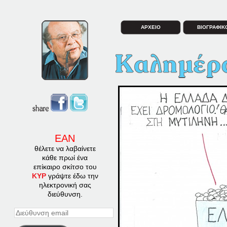
ΑΡΧΕΙΟ
ΒΙΟΓΡΑΦΙΚ
ΕΑΝ
θέλετε να λαβαίνετε
κάθε πρωί ένα
επίκαιρο σκίτσο του
ΚΥΡ
γράψτε έδω την
ηλεκτρονική σας
διεύθυνση.
Διεύθυνση
email