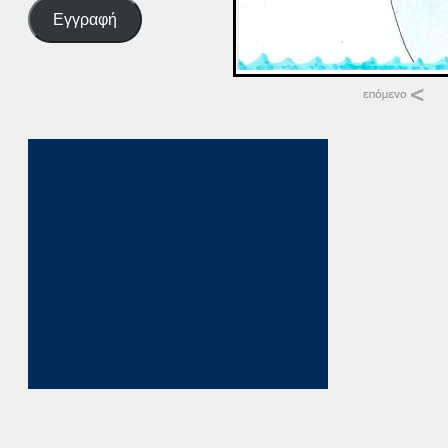
Εγγραφή
Σχετικά
12-09-15
12 Σεπτεμβρίου, 20
σε "Αρχική"
09-12-19
9 Δεκεμβρίου, 201
σε "Αρχική"