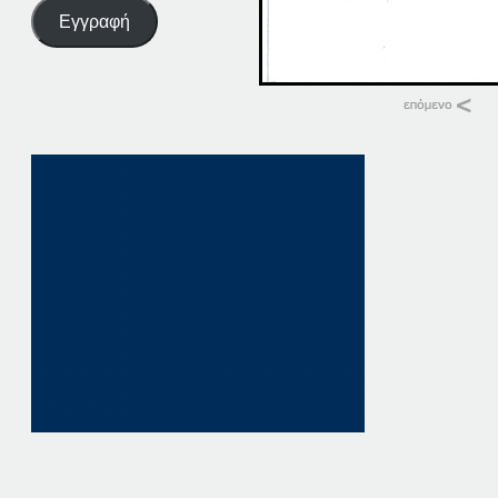
Εγγραφή
Σχετικά
09-09-16
9 Σεπτεμβρίου, 201
σε "Αρχική"
16-09-14
16 Σεπτεμβρίου, 20
σε "Αρχική"