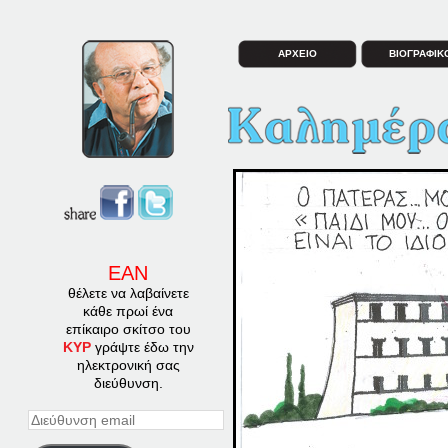
ΑΡΧΕΙΟ
ΒΙΟΓΡΑΦΙΚ
ΕΑΝ
θέλετε να λαβαίνετε
κάθε πρωί ένα
επίκαιρο σκίτσο του
ΚΥΡ
γράψτε έδω την
ηλεκτρονική σας
διεύθυνση.
Διεύθυνση
email