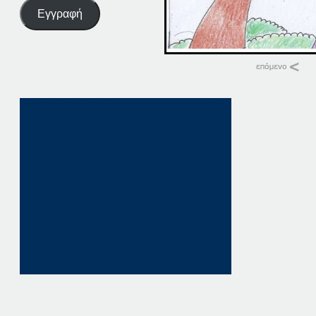
Εγγραφή
Σχετικά
20-01-20
20 Ιανουαρίου, 202
σε "Αρχική"
20-03-20
20 Μαρτίου, 2020
σε "Αρχική"