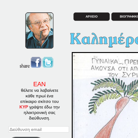
ΑΡΧΕΙΟ
ΒΙΟΓΡΑΦΙΚ
ΕΑΝ
θέλετε να λαβαίνετε
κάθε πρωί ένα
επίκαιρο σκίτσο του
ΚΥΡ
γράψτε έδω την
ηλεκτρονική σας
διεύθυνση.
Διεύθυνση
email