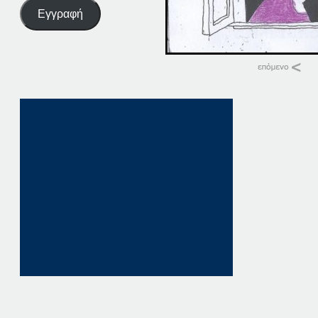
Εγγραφή
Σχετικά
22-02-22
22 Φεβρουαρίου, 20
σε "Αρχική"
22-04-22
22 Απριλίου, 2022
σε "Αρχική"