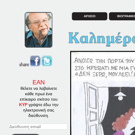
ΑΡΧΕΙΟ
ΒΙΟΓΡΑΦΙΚ
ΕΑΝ
θέλετε να λαβαίνετε
κάθε πρωί ένα
επίκαιρο σκίτσο του
ΚΥΡ
γράψτε έδω την
ηλεκτρονική σας
διεύθυνση.
Διεύθυνση
email