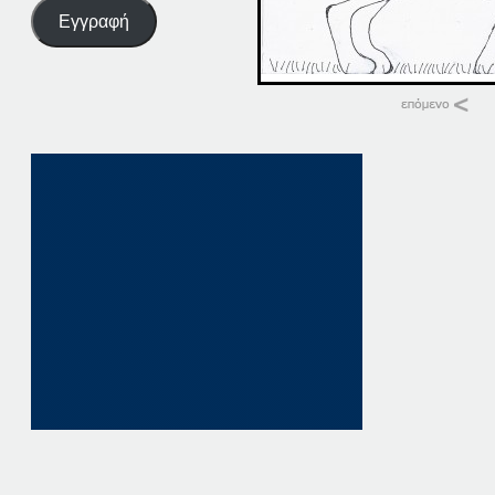
Εγγραφή
Σχετικά
24-02-20
24 Φεβρουαρίου, 20
σε "Αρχική"
24-02-16
24 Φεβρουαρίου, 20
σε "Αρχική"