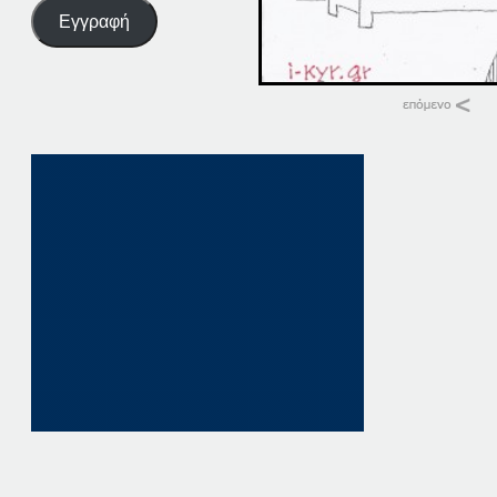
Εγγραφή
Σχετικά
25-02-20
25 Φεβρουαρίου, 20
σε "Αρχική"
25-02-16
25 Φεβρουαρίου, 20
σε "Αρχική"