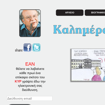
ΑΡΧΕΙΟ
ΒΙΟΓΡΑΦΙΚ
ΕΑΝ
θέλετε να λαβαίνετε
κάθε πρωί ένα
επίκαιρο σκίτσο του
ΚΥΡ
γράψτε έδω την
ηλεκτρονική σας
διεύθυνση.
Διεύθυνση
email